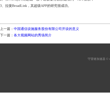
3、拉拢BroadLink，其超级APP的研究很成功。
上一篇：
中国通信设施服务股份有限公司开设的意义
下一篇：
各大视频网站的秀场简介
守望者加速器
© 