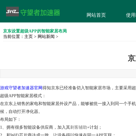
网站首页
使用
京东设置超级APP的智能家居布局
当前位置：
主页
>
网站新闻
>
京
游戏守望者加速器官网
得知京东已经准备切入智能家居市场，主要采用超
超级APP智能家居模式：
在京东上销售的家电和智能家居外设产品，能够被统一接入到同一个手机
候，自动打开净化器。
布局如下：
1、拥有很多智能设备供应商，加入其
刺客辅助
+计划；
2、和WiFi芯片商达成一致，让设备得以快速在同一APP互联；