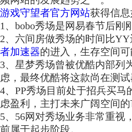
游戏守望者官方网站
获得信息
1、bobo秀场是网易春节后
2、六间房做秀场的时间比Y
者加速器
的进入，生存空间可
3、星梦秀场曾被优酷内部列
虑，最终优酷将这款尚在测试
4、PP秀场目前处于招兵买
虑盈利，主打未来广阔空间的
5、56网对秀场业务非常重视
前属于起步阶段。