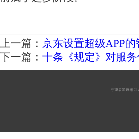
上一篇：
京东设置超级APP
下一篇：
十条《规定》对服务
守望者加速器
© 