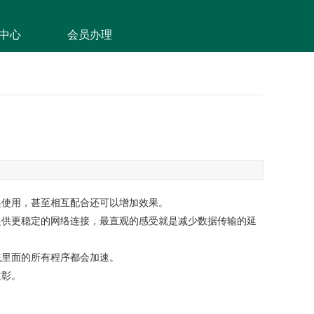
中心
会员办理
起使用，甚至相互配合还可以增加效果。
提供更稳定的网络连接，最直观的感受就是减少数据传输的延
统里面的所有程序都会加速。
益彰。