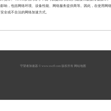
的影响，包括网络环境、设备性能、网络服务提供商等。因此，在使用网
不安全或不合法的网络加速方式。
守望者加速器
© www.swz9.com 版权所有
网站地图