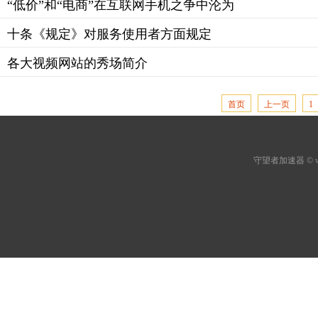
“低价”和“电商”在互联网手机之争中沦为
十条《规定》对服务使用者方面规定
各大视频网站的秀场简介
首页
上一页
1
守望者加速器
© 